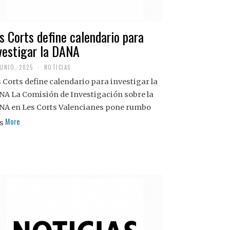
s Corts define calendario para
vestigar la DANA
JUNIO, 2025
NOTICIAS
 Corts define calendario para investigar la
NA La Comisión de Investigación sobre la
NA en Les Corts Valencianes pone rumbo
More
s