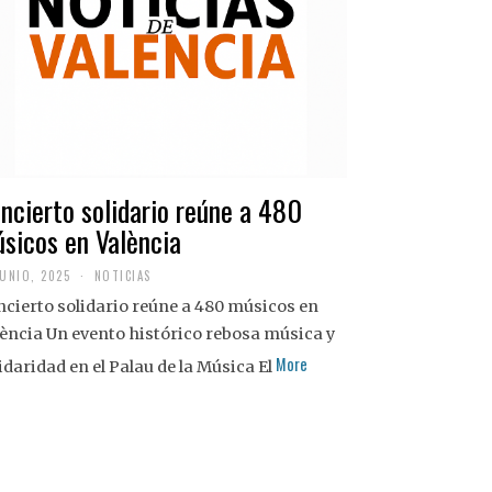
ncierto solidario reúne a 480
sicos en València
JUNIO, 2025
NOTICIAS
cierto solidario reúne a 480 músicos en
ència Un evento histórico rebosa música y
More
idaridad en el Palau de la Música El