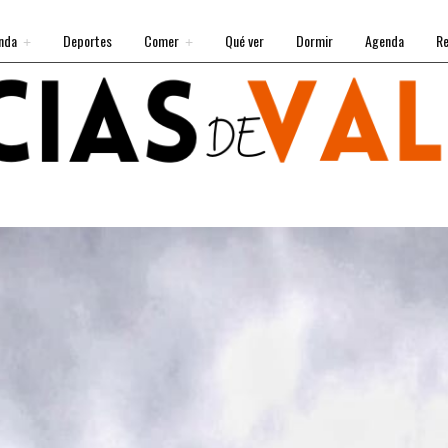
nda
Deportes
Comer
Qué ver
Dormir
Agenda
Re