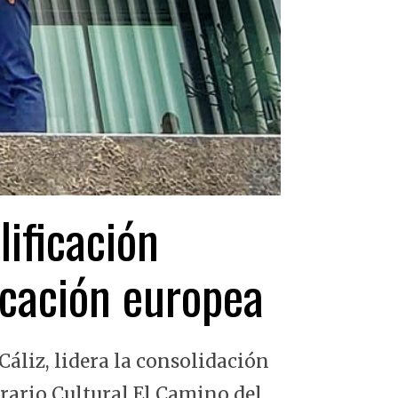
lificación
ficación europea
Cáliz, lidera la consolidación
erario Cultural El Camino del