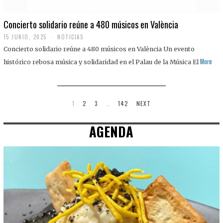
Concierto solidario reúne a 480 músicos en València
15 JUNIO, 2025
NOTICIAS
Concierto solidario reúne a 480 músicos en València Un evento
More
histórico rebosa música y solidaridad en el Palau de la Música El
1
2
3
…
142
NEXT
AGENDA