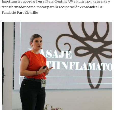
,
Innotransfer abordará en el Parc Científic UV el turismo inteligente y
2
transformador como motor para la recuperación económica La
0
2
Fundació Parc Científic
5