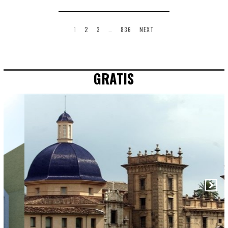
1
2
3
…
836
NEXT
GRATIS