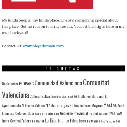
My kinda people, my kinda place. There’s something special about
this place. Got no reason to stray too far, ’cause it’s all right here in my
own backyard!
Contact Us:
example@domain.com
ETIQUETAS
Comunitat
Comunidad Valenciana
BIOPARC
Backpacker
Valenciana
El
Cultura Festiva
Deportiva Municipal
EEP
El Ateneo Mercantil
fiestas
eventos
Ayuntamiento
Falleras Mayores
El Institut Valenci
El Palau
Food
El Puig
Gobierno Provincial
Francesc Colomer
Gear
IVAJ
IVAM
Generalitat Valenciana
Institut Valenci
La Diputaci
La Filmoteca
Junta Central Fallera
La Marina
Les
La Ciutat
Las Terrazas