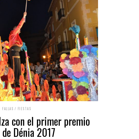
FALLAS
/
FIESTAS
lza con el primer premio
s de Dénia 2017