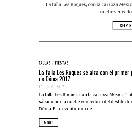
La falla Les Roques, con la carroza Mèxic
noche vencedora
KEEP R
FALLAS
/
FIESTAS
La falla Les Roques se alza con el primer
de Dénia 2017
16 JULIO, 2017
La falla Les Roques, con la carroza Mèxic a To
sábado por la noche vencedora del desfile de c
Dénia. Este evento, uno de
MORE