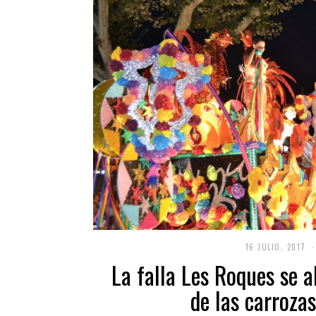
16 JULIO, 2017
La falla Les Roques se a
de las carroza