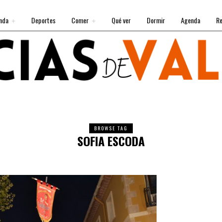
nda
Deportes
Comer
Qué ver
Dormir
Agenda
Re
BROWSE TAG
SOFIA ESCODA