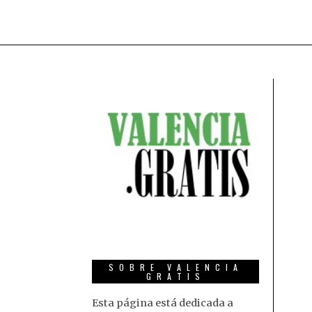
SOBRE VALENCIA
GRATIS
Esta página está dedicada a