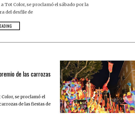
 a Tot Color, se proclamó el sábado por la
 del desfile de
EADING
 premio de las carrozas
t Color, se proclamó el
arrozas de las fiestas de