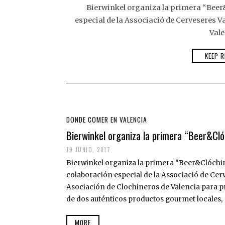
Bierwinkel organiza la primera “Beer&
especial de la Associació de Cerveseres V
Vale
KEEP R
DONDE COMER EN VALENCIA
Bierwinkel organiza la primera “Beer&Cló
19 JUNIO, 2017
Bierwinkel organiza la primera “Beer&Clóchin
colaboración especial de la Associació de Cer
Asociación de Clochineros de Valencia para 
de dos auténticos productos gourmet locales,
MORE