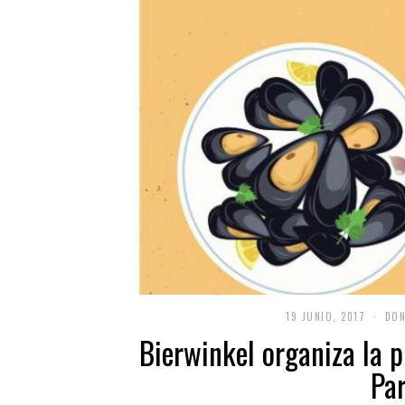
19 JUNIO, 2017
DON
Bierwinkel organiza la 
Par