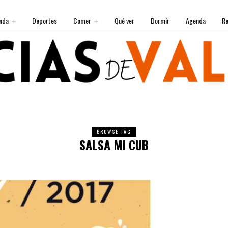
nda
Deportes
Comer
Qué ver
Dormir
Agenda
Re
BROWSE TAG
SALSA MI CUB