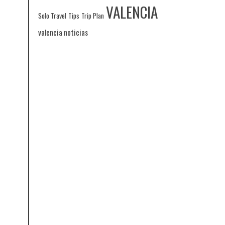
VALENCIA
Solo Travel
Tips
Trip Plan
valencia noticias