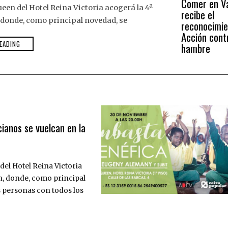
Comer en Va
ueen del Hotel Reina Victoria acogerá la 4ª
recibe el
 donde, como principal novedad, se
reconocimie
Acción cont
EADING
hambre
cianos se vuelcan en la
del Hotel Reina Victoria
ón, donde, como principal
s personas con todos los