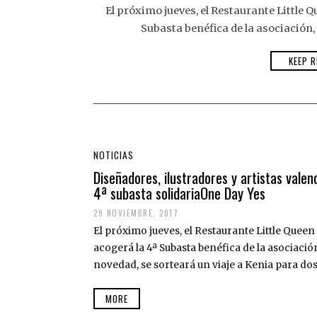
El próximo jueves, el Restaurante Little Q
Subasta benéfica de la asociación,
KEEP R
NOTICIAS
Diseñadores, ilustradores y artistas valen
4ª subasta solidariaOne Day Yes
29 NOVIEMBRE, 2017
El próximo jueves, el Restaurante Little Queen 
acogerá la 4ª Subasta benéfica de la asociaci
novedad, se sorteará un viaje a Kenia para do
MORE