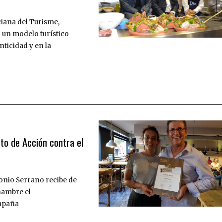
ciana del Turisme,
 un modelo turístico
ticidad y en la
to de Acción contra el
tonio Serrano recibe de
hambre el
ampaña