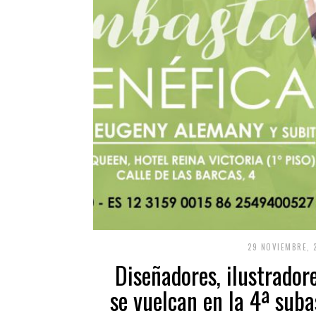
29 NOVIEMBRE, 
Diseñadores, ilustradore
se vuelcan en la 4ª suba