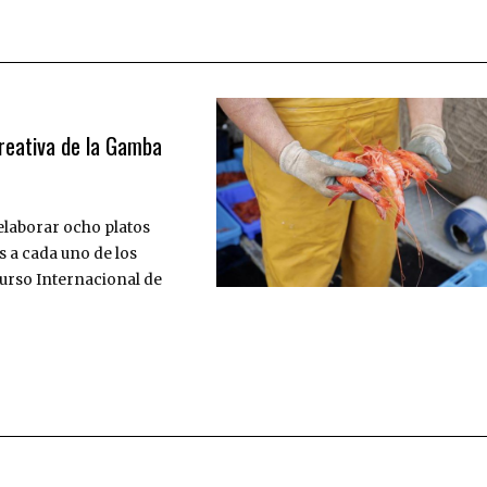
Creativa de la Gamba
 elaborar ocho platos
s a cada uno de los
curso Internacional de