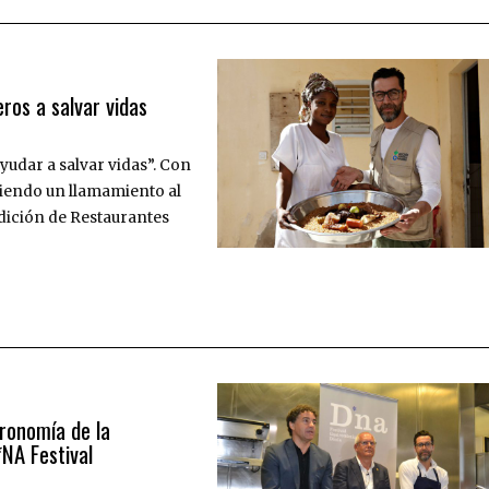
eros a salvar vidas
udar a salvar vidas”. Con
ciendo un llamamiento al
edición de Restaurantes
ronomía de la
NA Festival