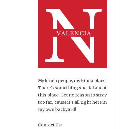
My kinda people, my kinda place.
There’s something special about
this place. Got no reason to stray
too far, ’cause it’s all right here in
my own backyard!
Contact Us: