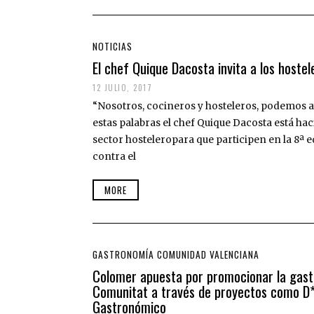
NOTICIAS
El chef Quique Dacosta invita a los hostel
12 JULIO, 2017
“Nosotros, cocineros y hosteleros, podemos ay
estas palabras el chef Quique Dacosta está ha
sector hosteleropara que participen en la 8ª 
contra el
MORE
GASTRONOMÍA COMUNIDAD VALENCIANA
Colomer apuesta por promocionar la gast
Comunitat a través de proyectos como D*
Gastronómico