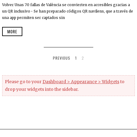
Volver Unas 70 fallas de València se convierten en accesibles gracias a
un QR inclusivo • Se han preparado códigos QR navilens, que a través de
una app permiten ser captados sin
MORE
PREVIOUS
1
2
Please go to your
Dashboard > Appearance > Widgets
to
drop your widgets into the sidebar.