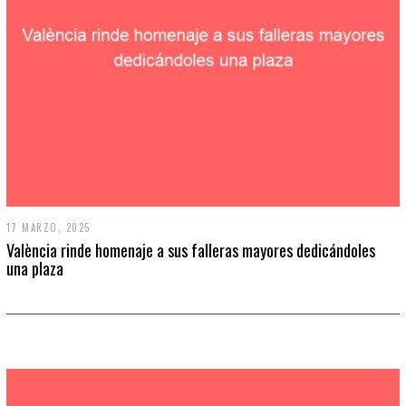
17 MARZO, 2025
València rinde homenaje a sus falleras mayores dedicándoles
una plaza