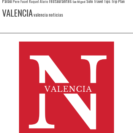
Palau
restaurantes
Solo Travel
Tips
Trip Plan
Pere Fuset
Raquel Alario
San Miguel
VALENCIA
valencia noticias