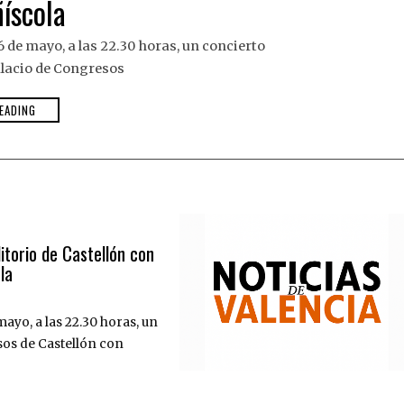
íscola
 de mayo, a las 22.30 horas, un concierto
alacio de Congresos
EADING
itorio de Castellón con
la
ayo, a las 22.30 horas, un
sos de Castellón con