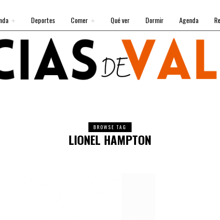
nda
Deportes
Comer
Qué ver
Dormir
Agenda
Re
BROWSE TAG
LIONEL HAMPTON