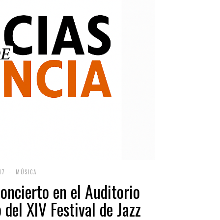
17
MÚSICA
oncierto en el Auditorio
del XIV Festival de Jazz