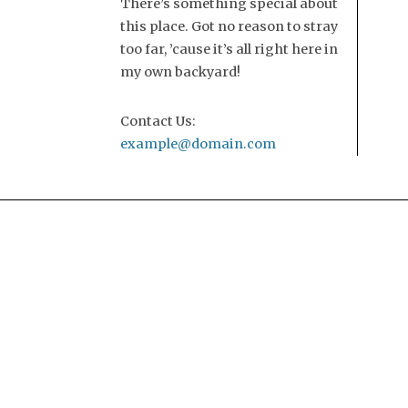
There’s something special about
this place. Got no reason to stray
too far, ’cause it’s all right here in
my own backyard!
Contact Us:
example@domain.com