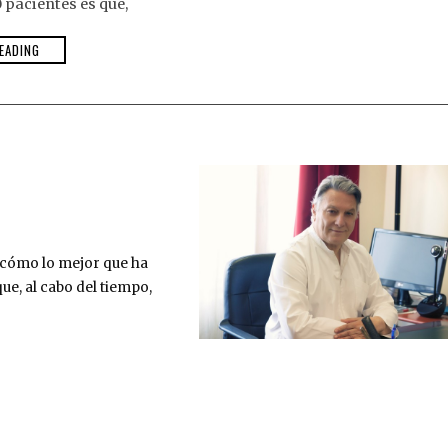
 pacientes es que,
EADING
o cómo lo mejor que ha
ue, al cabo del tiempo,