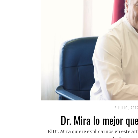
5 JULIO, 201
Dr. Mira lo mejor que
El Dr. Mira quiere explicarnos en este a