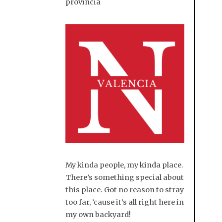
provincia
My kinda people, my kinda place.
There’s something special about
this place. Got no reason to stray
too far, ’cause it’s all right here in
my own backyard!