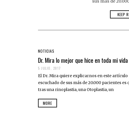
sus más de 20.000
KEEP R
NOTICIAS
Dr. Mira lo mejor que hice en toda mi vida
5 JULIO, 2017
El Dr. Mira quiere explicarnos en este artícul
escuchado de sus más de 20.000 pacientes es q
tras una rinoplastia, una Otoplastia, un
MORE