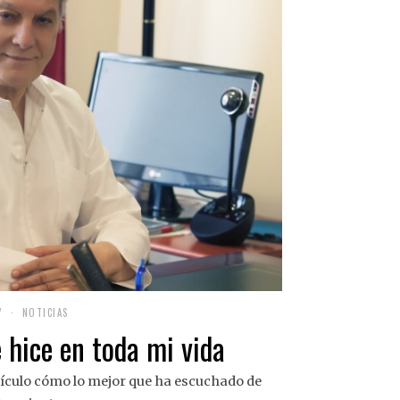
7
NOTICIAS
 hice en toda mi vida
rtículo cómo lo mejor que ha escuchado de