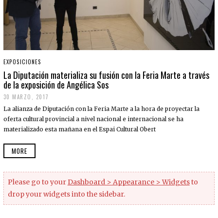
EXPOSICIONES
La Diputación materializa su fusión con la Feria Marte a través
de la exposición de Angélica Sos
30 MARZO, 2017
La alianza de Diputación con la Feria Marte a la hora de proyectar la
oferta cultural provincial a nivel nacional e internacional se ha
materializado esta mañana en el Espai Cultural Obert
MORE
Please go to your
Dashboard > Appearance > Widgets
to
drop your widgets into the sidebar.