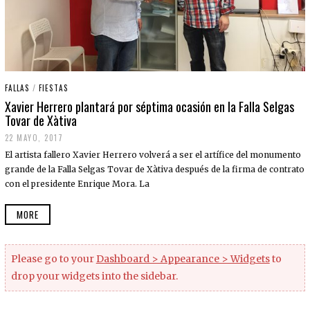
FALLAS
/
FIESTAS
Xavier Herrero plantará por séptima ocasión en la Falla Selgas
Tovar de Xàtiva
22 MAYO, 2017
El artista fallero Xavier Herrero volverá a ser el artífice del monumento
grande de la Falla Selgas Tovar de Xàtiva después de la firma de contrato
con el presidente Enrique Mora. La
MORE
Please go to your
Dashboard > Appearance > Widgets
to
drop your widgets into the sidebar.