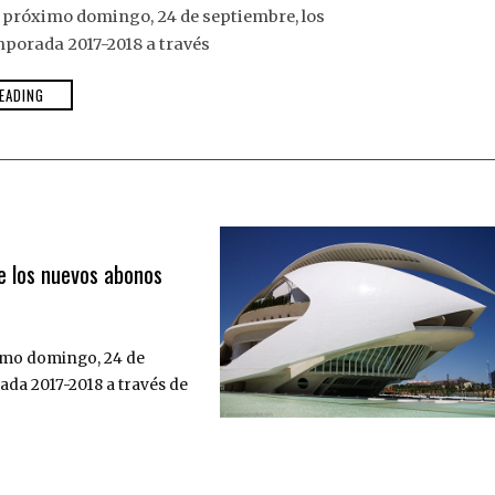
el próximo domingo, 24 de septiembre, los
porada 2017-2018 a través
EADING
e los nuevos abonos
óximo domingo, 24 de
ada 2017-2018 a través de