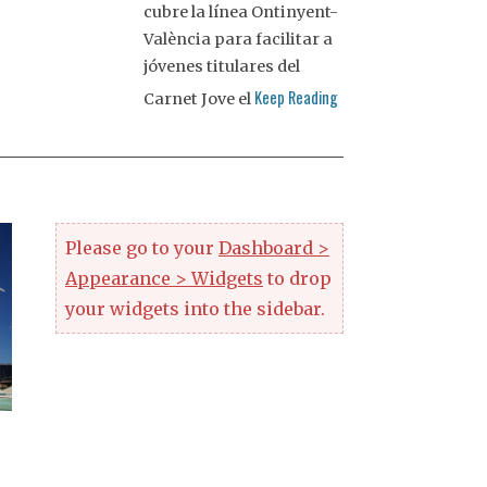
cubre la línea Ontinyent-
València para facilitar a
jóvenes titulares del
Keep Reading
Carnet Jove el
Please go to your
Dashboard >
Appearance > Widgets
to drop
your widgets into the sidebar.