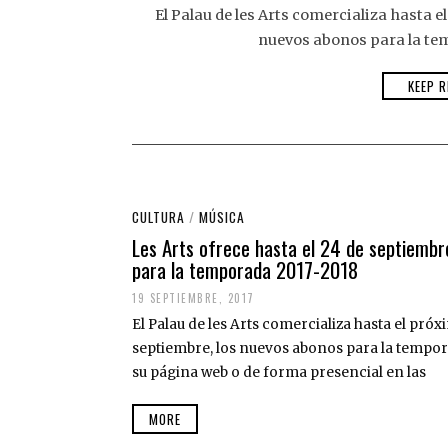
El Palau de les Arts comercializa hasta 
nuevos abonos para la tem
KEEP R
CULTURA
/
MÚSICA
Les Arts ofrece hasta el 24 de septiembr
para la temporada 2017-2018
19 SEPTIEMBRE, 2017
El Palau de les Arts comercializa hasta el pr
septiembre, los nuevos abonos para la tempor
su página web o de forma presencial en las
MORE