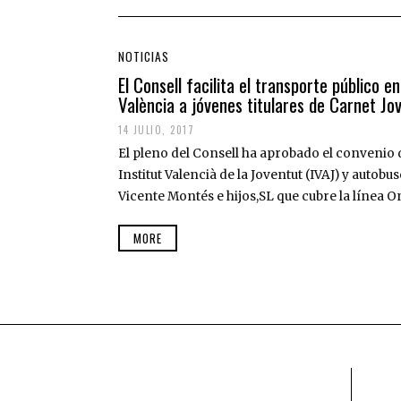
NOTICIAS
El Consell facilita el transporte público en
València a jóvenes titulares de Carnet Jo
14 JULIO, 2017
El pleno del Consell ha aprobado el convenio 
Institut Valencià de la Joventut (IVAJ) y autob
Vicente Montés e hijos,SL que cubre la línea 
MORE