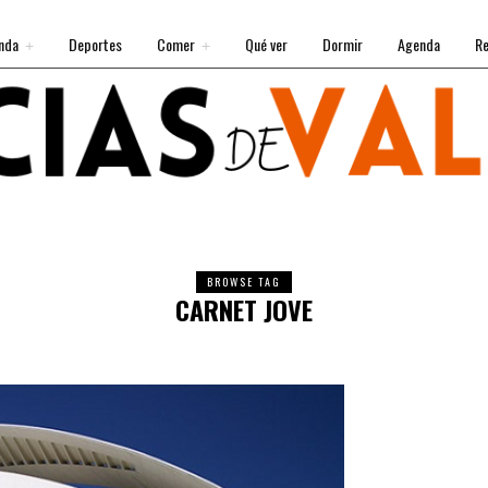
nda
Deportes
Comer
Qué ver
Dormir
Agenda
Re
BROWSE TAG
CARNET JOVE