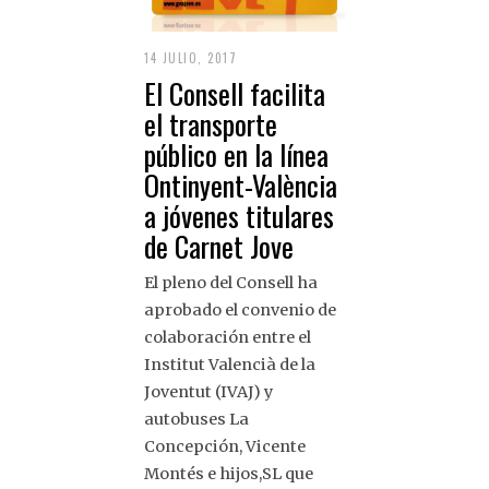
14 JULIO, 2017
El Consell facilita
el transporte
público en la línea
Ontinyent-València
a jóvenes titulares
de Carnet Jove
El pleno del Consell ha
aprobado el convenio de
colaboración entre el
Institut Valencià de la
Joventut (IVAJ) y
autobuses La
Concepción, Vicente
Montés e hijos,SL que