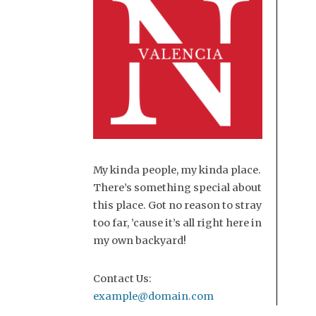
My kinda people, my kinda place.
There’s something special about
this place. Got no reason to stray
too far, ’cause it’s all right here in
my own backyard!
Contact Us:
example@domain.com