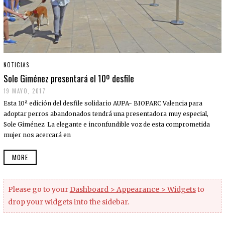
NOTICIAS
Sole Giménez presentará el 10º desfile
19 MAYO, 2017
Esta 10ª edición del desfile solidario AUPA- BIOPARC Valencia para
adoptar perros abandonados tendrá una presentadora muy especial,
Sole Giménez. La elegante e inconfundible voz de esta comprometida
mujer nos acercará en
MORE
Please go to your
Dashboard > Appearance > Widgets
to
drop your widgets into the sidebar.