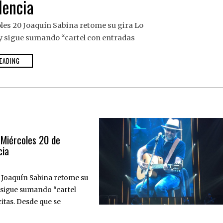
lencia
les 20 Joaquín Sabina retome su gira Lo
y sigue sumando “cartel con entradas
EADING
 Miércoles 20 de
cia
 Joaquín Sabina retome su
 sigue sumando “cartel
itas. Desde que se