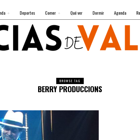
nda
Deportes
Comer
Qué ver
Dormir
Agenda
Re
BROWSE TAG
BERRY PRODUCCIONS