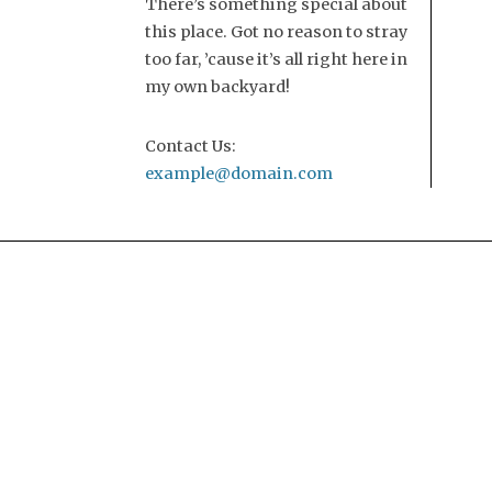
There’s something special about
this place. Got no reason to stray
too far, ’cause it’s all right here in
my own backyard!
Contact Us:
example@domain.com