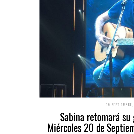
19 SEPTIEMBRE,
Sabina retomará su g
Miércoles 20 de Septiem