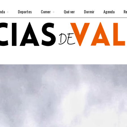
nda
Deportes
Comer
Qué ver
Dormir
Agenda
Re