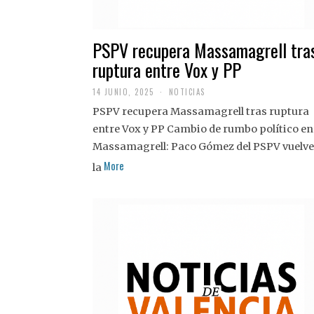
PSPV recupera Massamagrell tra
ruptura entre Vox y PP
14 JUNIO, 2025
NOTICIAS
PSPV recupera Massamagrell tras ruptura
entre Vox y PP Cambio de rumbo político en
Massamagrell: Paco Gómez del PSPV vuelve
More
la