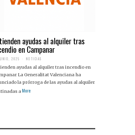
tienden ayudas al alquiler tras
cendio en Campanar
JUNIO, 2025
NOTICIAS
ienden ayudas al alquiler tras incendio en
mpanar La Generalitat Valenciana ha
nciado la prórroga de las ayudas al alquiler
More
stinadas a