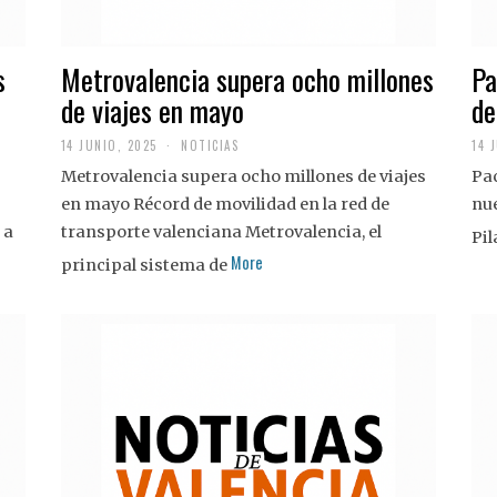
s
Metrovalencia supera ocho millones
Pa
de viajes en mayo
de
14 JUNIO, 2025
NOTICIAS
14 
Metrovalencia supera ocho millones de viajes
Pac
en mayo Récord de movilidad en la red de
nue
 a
transporte valenciana Metrovalencia, el
Pil
More
principal sistema de