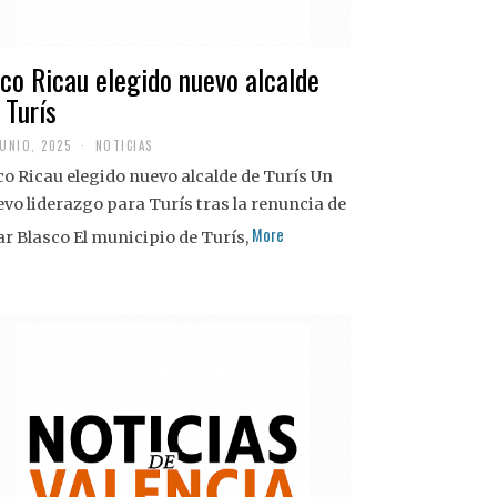
co Ricau elegido nuevo alcalde
 Turís
JUNIO, 2025
NOTICIAS
o Ricau elegido nuevo alcalde de Turís Un
vo liderazgo para Turís tras la renuncia de
More
ar Blasco El municipio de Turís,