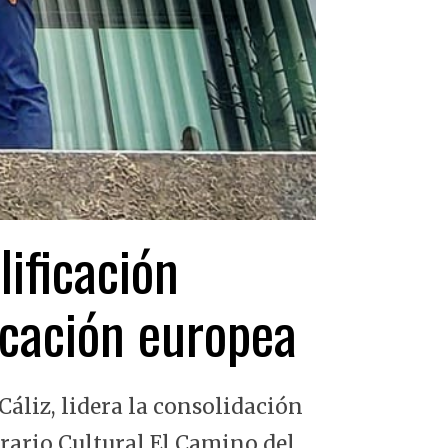
lificación
ficación europea
Cáliz, lidera la consolidación
erario Cultural El Camino del